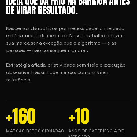
IDEIA QUE DÁ FRIO NA BARRIGA ANTES
DE VIRAR RESULTADO.
Nascemos disruptivos por necessidade: o mercado
está saturado de mesmice. Nosso trabalho é fazer
sua marca ser a exceção que o algoritmo — e as
pessoas — não conseguem ignorar.
Estratégia afiada, criatividade sem freio e execução
obsessiva. É assim que marcas comuns viram
referência.
+160
+10
MARCAS REPOSICIONADAS
ANOS DE EXPERIÊNCIA DE
MERCADO