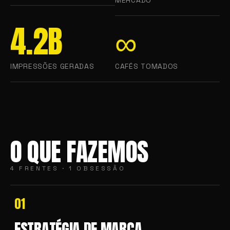
4.2B
∞
IMPRESSÕES GERADAS
CAFÉS TOMADOS
O QUE FAZEMOS
4 FRENTES · 1 OBSESSÃO
01
ESTRATÉGIA DE MARCA