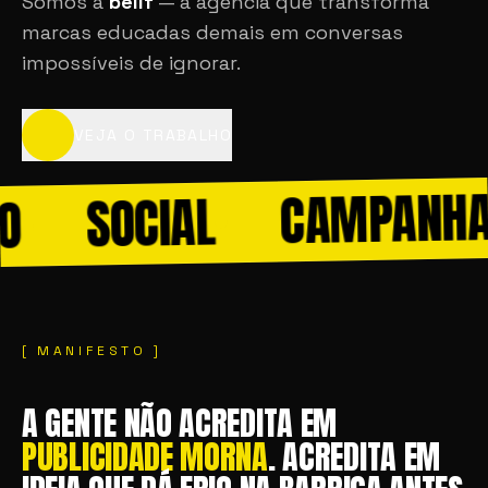
Somos a
belif
— a agência que transforma
marcas educadas demais em conversas
impossíveis de ignorar.
VEJA O TRABALHO
CAMPANHA
SOCIAL
[ MANIFESTO ]
A GENTE NÃO ACREDITA EM
PUBLICIDADE MORNA
. ACREDITA EM